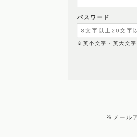
パスワード
※英小文字・英大文字
※メール